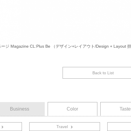
 Magazine CL:Plus Be （デザイン+レイアウト/Design + Layout 
Back to List
Business
Color
Taste
Travel
音楽関連