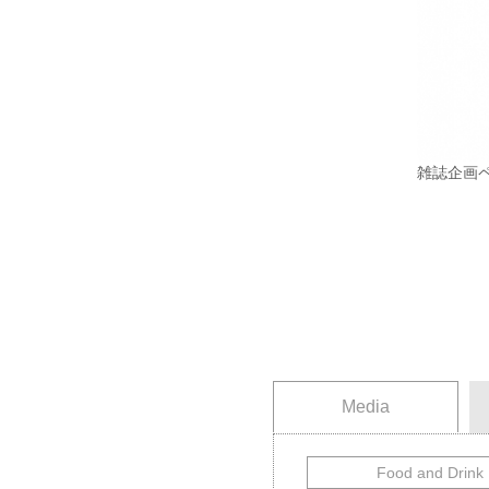
雑誌企画ページ
Media
Food and Drink
飲食
旅行