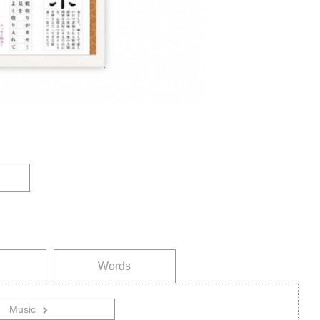
Words
Music