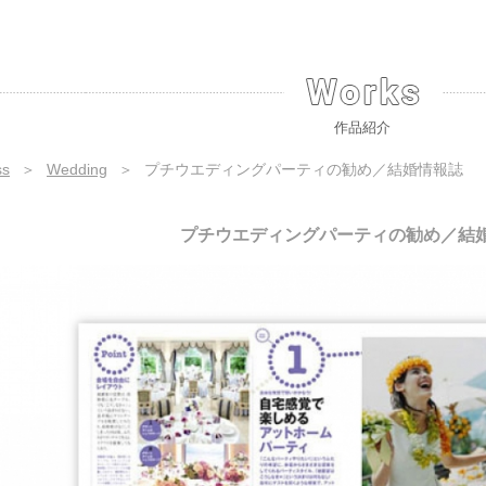
作品紹介
ss
＞
Wedding
＞
プチウエディングパーティの勧め／結婚情報誌
プチウエディングパーティの勧め／結