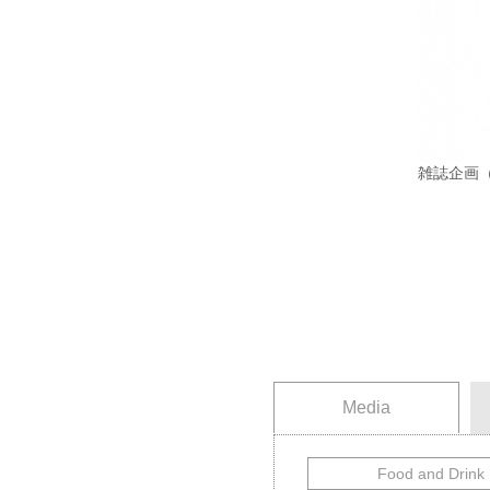
雑誌企画（デ
Media
Food and Drink
飲食
旅行