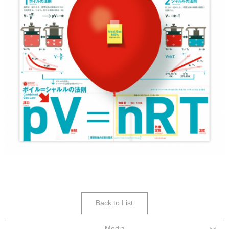
Back to List
Media