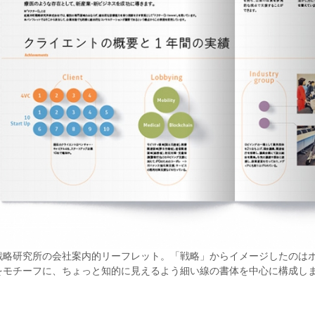
戦略研究所の会社案内的リーフレット。「戦略」からイメージしたのは
をモチーフに、ちょっと知的に見えるよう細い線の書体を中心に構成し