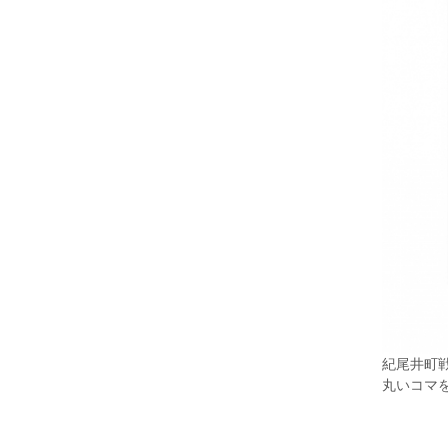
紀尾井町
丸いコマ