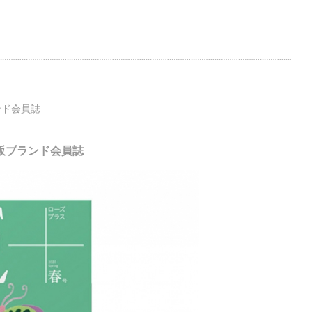
ンド会員誌
通販ブランド会員誌