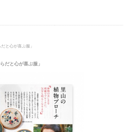
からだと心が喜ぶ服」
のからだと心が喜ぶ服」