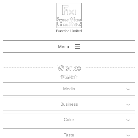
作品紹介
Media
Business
Color
Taste