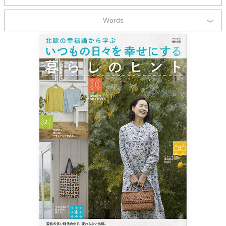
Words