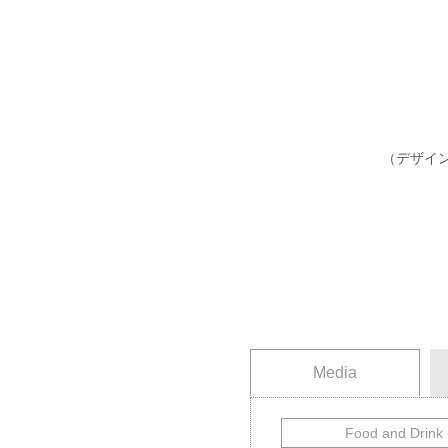
（デザイン+レ
Media
Food and Drink
飲食
旅行