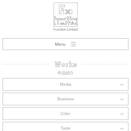
作品紹介
Media
Business
Color
Taste