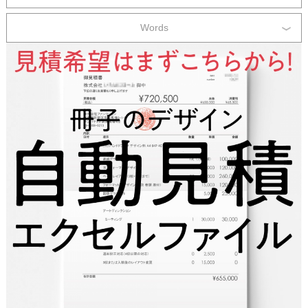
Words