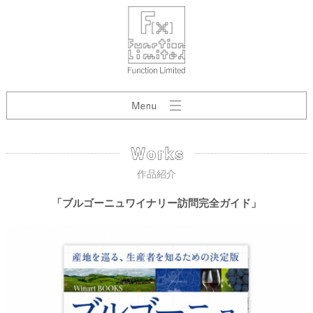
作品紹介
「ブルゴーニュワイナリー訪問完全ガイド」