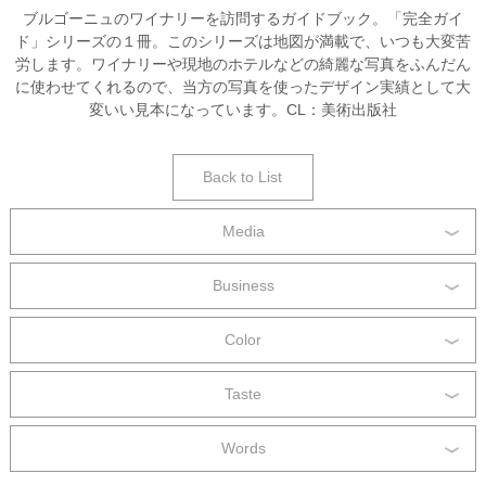
ブルゴーニュのワイナリーを訪問するガイドブック。「完全ガイ
ド」シリーズの１冊。このシリーズは地図が満載で、いつも大変苦
労します。ワイナリーや現地のホテルなどの綺麗な写真をふんだん
に使わせてくれるので、当方の写真を使ったデザイン実績として大
変いい見本になっています。CL：美術出版社
Back to List
Media
Business
Color
Taste
Words